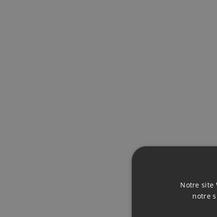
RÉS
Notre site 
notre s
SUR 