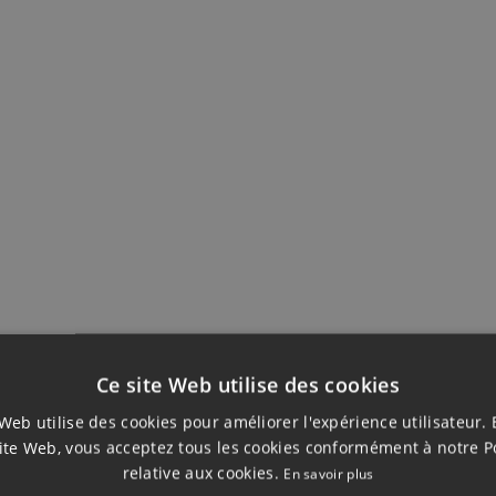
Ce site Web utilise des cookies
IDENCES DE 
Web utilise des cookies pour améliorer l'expérience utilisateur. 
ite Web, vous acceptez tous les cookies conformément à notre P
LA COSTA DE
relative aux cookies.
En savoir plus
DOMUS VENARI