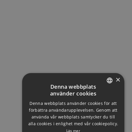
×
Denna webbplats
använder cookies
ENGLISH
Denna webbplats använder cookies för att
DUTCH
förbättra användarupplevelsen. Genom att
FRENCH
använda vår webbplats samtycker du till
alla cookies i enlighet med vår cookiepolicy.
FINNISH
Läs mer