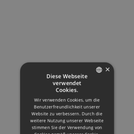
×
Diese Webseite
verwendet
ENGLISH
Cookies.
DUTCH
Wir verwenden Cookies, um die
FRENCH
Benutzerfreundlichkeit unserer
Website zu verbessern. Durch die
FINNISH
weitere Nutzung unserer Webseite
GERMAN
stimmen Sie der Verwendung von
MIJAS