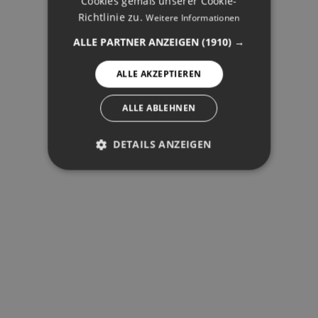
Cookies gemäß unserer Cookie-
NORWEGIAN
Richtlinie zu.
Weitere Informationen
SPANISH
ALLE PARTNER ANZEIGEN
(1910) →
SWEDISH
ALLE AKZEPTIEREN
ALLE ABLEHNEN
DETAILS ANZEIGEN
PERFORMANCE
TARGETING
FUNKTIONALITÄT
Performance
Targeting